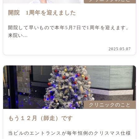
開院 1周年を迎えました
開院して早いもので本年5月7日で1周年を迎えます。
来院い…
2025.05.07
クリニックのこと
もう１２月（師走）です
当ビルのエントランスが毎年恒例のクリスマス仕様