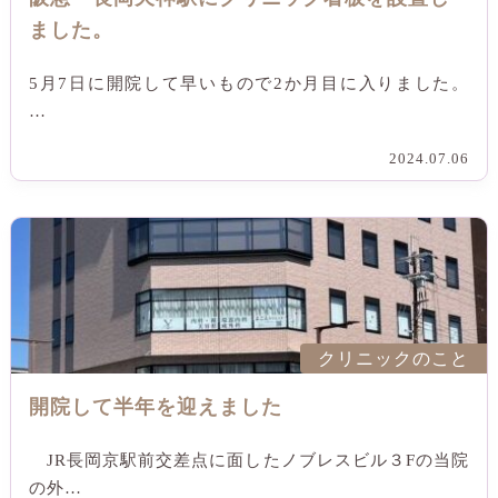
ました。
5月7日に開院して早いもので2か月目に入りました。
…
2024.07.06
クリニックのこと
開院して半年を迎えました
JR長岡京駅前交差点に面したノブレスビル３Fの当院
の外…