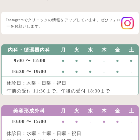
Instagramでクリニックの情報をアップしています。ぜひフォロ
ーをお願いします。
内科・循環器内科
月
火
水
木
金
土
9:00 〜 12:00
●
●
●
-
●
●
16:30 〜 19:00
●
●
●
-
●
-
休診日：木曜・日曜・祝日
午前の受付 11:30まで、午後の受付 18:30まで
美容形成外科
月
火
水
木
金
土
10:00 〜 15:00
●
●
-
●
●
-
休診日：水曜・土曜・日曜・祝日