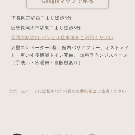
Googleマップで見る
JR長岡京駅西口より徒歩3分
阪急長岡天神駅東口より徒歩8分
長岡京駅西口 バンビオ駐車場をご利用ください
大型エレベーター2基、館内バリアフリー、オストメイ
ト・車いす多機能トイレ完備、 無料ラウンジスペース
（手洗い・冷暖房・自販機あり）
当ホームページに記載された内容の無断転載はご遠慮ください