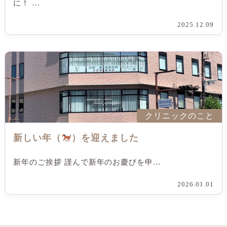
に！ …
2025.12.09
クリニックのこと
新しい年（
）を迎えました
新年のご挨拶 謹んで新年のお慶びを申…
2026.01.01