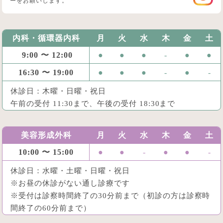
ーをお願いします。
内科・循環器内科
月
火
水
木
金
土
9:00 〜 12:00
●
●
●
-
●
●
16:30 〜 19:00
●
●
●
-
●
-
休診日：木曜・日曜・祝日
午前の受付 11:30まで、午後の受付 18:30まで
美容形成外科
月
火
水
木
金
土
10:00 〜 15:00
●
●
-
●
●
-
休診日：水曜・土曜・日曜・祝日
※お昼の休診がない通し診療です
※受付は診察時間終了の30分前まで（初診の方は診察時
間終了の60分前まで）