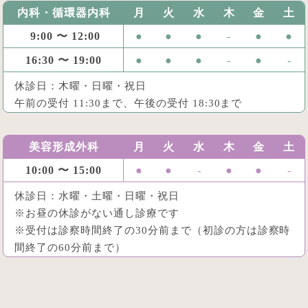
内科・循環器内科
月
火
水
木
金
土
9:00 〜 12:00
●
●
●
-
●
●
16:30 〜 19:00
●
●
●
-
●
-
休診日：木曜・日曜・祝日
午前の受付 11:30まで、午後の受付 18:30まで
美容形成外科
月
火
水
木
金
土
10:00 〜 15:00
●
●
-
●
●
-
休診日：水曜・土曜・日曜・祝日
※お昼の休診がない通し診療です
※受付は診察時間終了の30分前まで（初診の方は診察時
間終了の60分前まで）