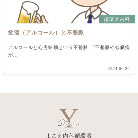
循環器内科
飲酒（アルコール）と不整脈
アルコールと心房細動という不整脈 「不整脈や心臓病
が…
2024.06.20