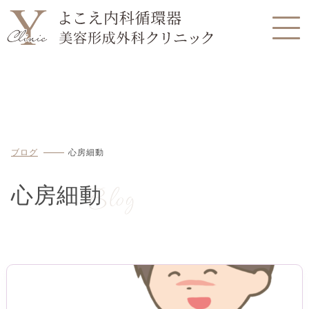
ブログ
心房細動
Blog
心房細動