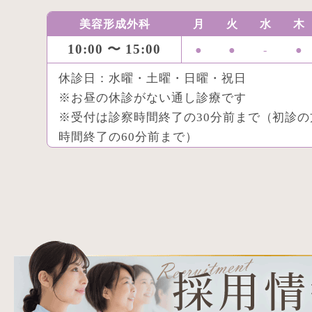
美容形成外科
月
火
水
木
10:00 〜 15:00
●
●
-
●
休診日：水曜・土曜・日曜・祝日
※お昼の休診がない通し診療です
※受付は診察時間終了の30分前まで（初診の
時間終了の60分前まで）