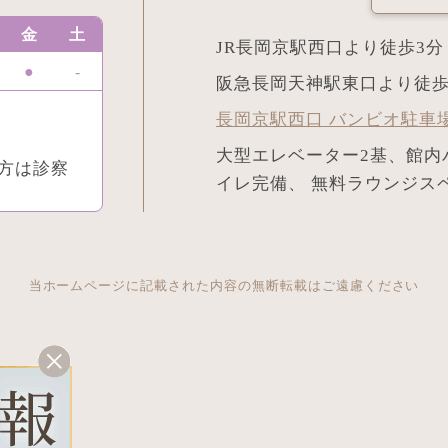
金
土
JR長岡京駅西口より徒歩3分
●
-
阪急長岡天神駅東口より徒歩
長岡京駅西口 バンビオ駐車
大型エレベーター2基、館内
方は診察
イレ完備、 無料ラウンジス
当ホームページに記載された内容の無断転載はご遠慮ください