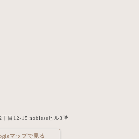
目12-15 noblessビル3階
oogleマップで見る