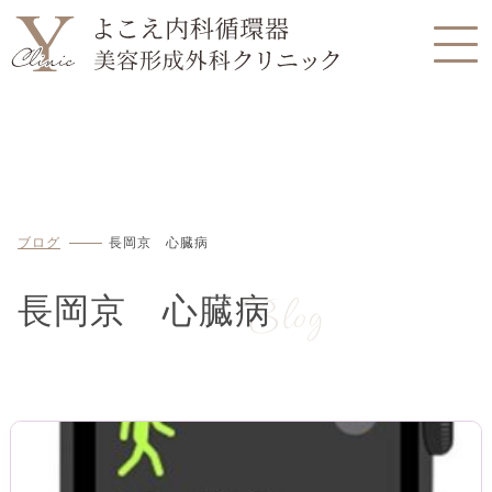
ブログ
長岡京 心臓病
Blog
長岡京 心臓病