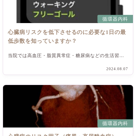
循環器内科
心臓病リスクを低下させるのに必要な1日の最
低歩数を知っていますか？
当院では高血圧・脂質異常症・糖尿病などの生活習…
2024.08.07
循環器内科