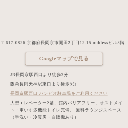
〒617-0826 京都府長岡京市開田2丁目12-15 noblessビル3階
Googleマップで見る
JR長岡京駅西口より徒歩3分
阪急長岡天神駅東口より徒歩8分
長岡京駅西口 バンビオ駐車場をご利用ください
大型エレベーター2基、館内バリアフリー、オストメイ
ト・車いす多機能トイレ完備、 無料ラウンジスペース
（手洗い・冷暖房・自販機あり）