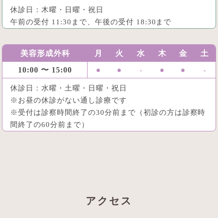
休診日：木曜・日曜・祝日
午前の受付 11:30まで、午後の受付 18:30まで
美容形成外科
月
火
水
木
金
土
10:00 〜 15:00
●
●
-
●
●
-
休診日：水曜・土曜・日曜・祝日
※お昼の休診がない通し診療です
※受付は診察時間終了の30分前まで（初診の方は診察時
間終了の60分前まで）
アクセス