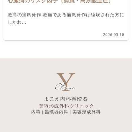
心臓病のリスク因子（痛風・高尿酸血症）
激痛の痛風発作 激痛である痛風発作は経験された方に
しかわ…
2026.03.10
内科 | 循環器内科 | 美容形成外科