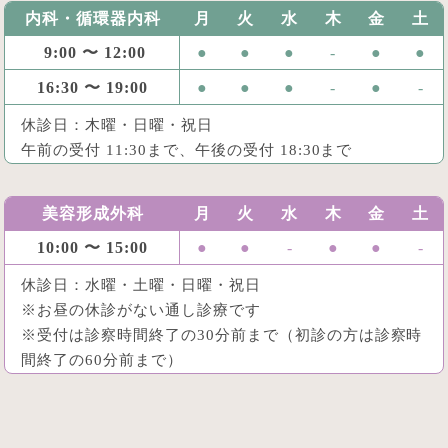
内科・循環器内科
月
火
水
木
金
土
9:00 〜 12:00
●
●
●
-
●
●
16:30 〜 19:00
●
●
●
-
●
-
休診日：木曜・日曜・祝日
午前の受付 11:30まで、午後の受付 18:30まで
美容形成外科
月
火
水
木
金
土
10:00 〜 15:00
●
●
-
●
●
-
休診日：水曜・土曜・日曜・祝日
※お昼の休診がない通し診療です
※受付は診察時間終了の30分前まで（初診の方は診察時
間終了の60分前まで）