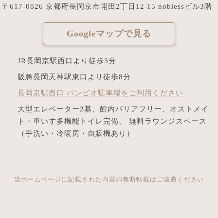
〒617-0826 京都府長岡京市開田2丁目12-15 noblessビル3階
Googleマップで見る
JR長岡京駅西口より徒歩3分
阪急長岡天神駅東口より徒歩8分
長岡京駅西口 バンビオ駐車場をご利用ください
大型エレベーター2基、館内バリアフリー、オストメイ
ト・車いす多機能トイレ完備、 無料ラウンジスペース
（手洗い・冷暖房・自販機あり）
当ホームページに記載された内容の無断転載はご遠慮ください