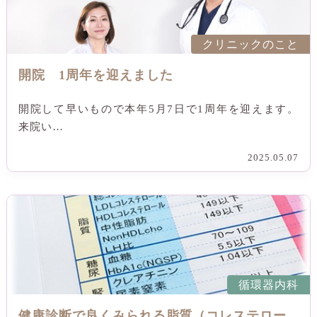
クリニックのこと
開院 1周年を迎えました
開院して早いもので本年5月7日で1周年を迎えます。
来院い…
2025.05.07
循環器内科
健康診断で良くみられる脂質（コレステロー