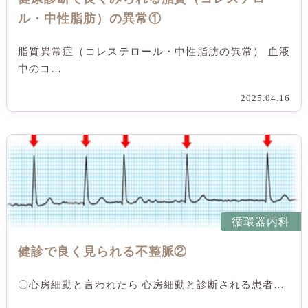
ル・中性脂肪）の異常①
脂質異常症（コレステロール・中性脂肪の異常） 血液
中のコ…
2025.04.16
循環器内科
健診で良く見られる不整脈②
〇心房細動と言われたら 心房細動と診断される患者…