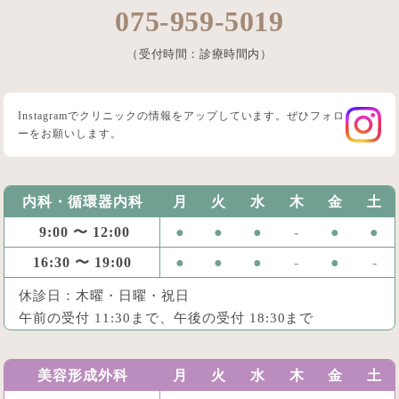
075-959-5019
（受付時間：診療時間内）
Instagramでクリニックの情報をアップしています。ぜひフォロ
ーをお願いします。
内科・循環器内科
月
火
水
木
金
土
9:00 〜 12:00
●
●
●
-
●
●
16:30 〜 19:00
●
●
●
-
●
-
休診日：木曜・日曜・祝日
午前の受付 11:30まで、午後の受付 18:30まで
美容形成外科
月
火
水
木
金
土