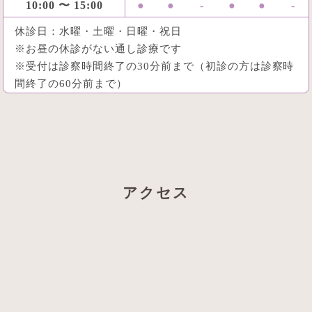
10:00 〜 15:00
●
●
-
●
●
-
休診日：水曜・土曜・日曜・祝日
※お昼の休診がない通し診療です
※受付は診察時間終了の30分前まで（初診の方は診察時
間終了の60分前まで）
アクセス