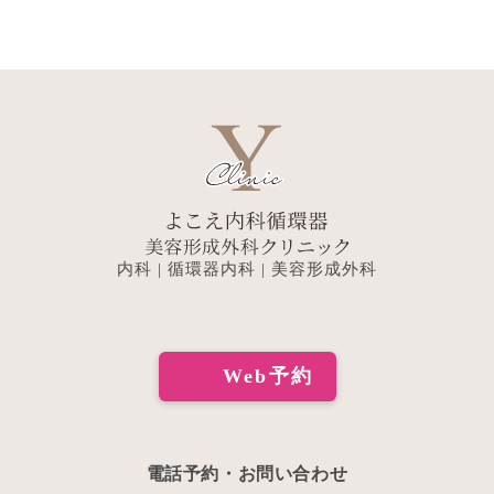
ー
ジ
送
り
内科 | 循環器内科 | 美容形成外科
Web予約
電話予約・お問い合わせ