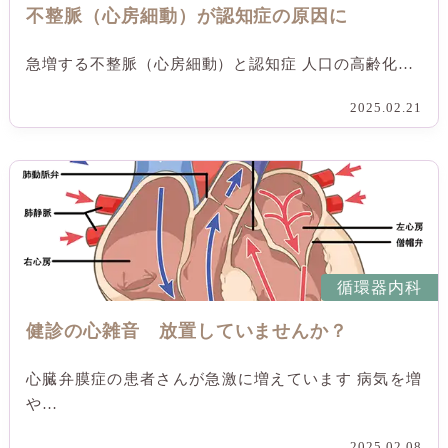
不整脈（心房細動）が認知症の原因に
急増する不整脈（心房細動）と認知症 人口の高齢化…
2025.02.21
循環器内科
健診の心雑音 放置していませんか？
心臓弁膜症の患者さんが急激に増えています 病気を増
や…
2025.02.08