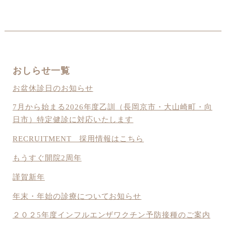
おしらせ一覧
お盆休診日のお知らせ
7月から始まる2026年度乙訓（長岡京市・大山崎町・向
日市）特定健診に対応いたします
RECRUITMENT 採用情報はこちら
もうすぐ開院2周年
謹賀新年
年末・年始の診療についてお知らせ
２０２5年度インフルエンザワクチン予防接種のご案内