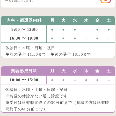
ーをお願いします。
内科・循環器内科
月
火
水
木
金
土
9:00 〜 12:00
●
●
●
-
●
●
16:30 〜 19:00
●
●
●
-
●
-
休診日：木曜・日曜・祝日
午前の受付 11:30まで、午後の受付 18:30まで
美容形成外科
月
火
水
木
金
土
10:00 〜 15:00
●
●
-
●
●
-
休診日：水曜・土曜・日曜・祝日
※お昼の休診がない通し診療です
※受付は診察時間終了の30分前まで（初診の方は診察時
間終了の60分前まで）