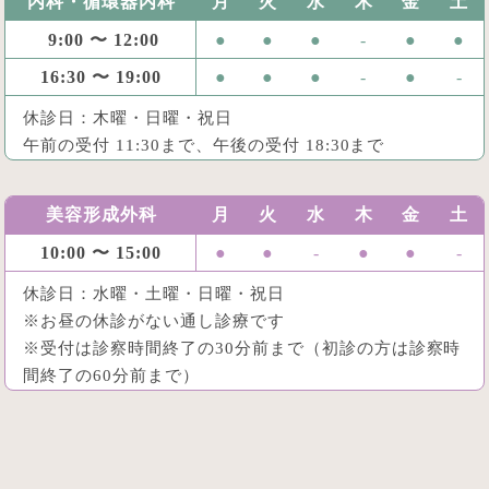
内科・循環器内科
月
火
水
木
金
土
9:00 〜 12:00
●
●
●
-
●
●
16:30 〜 19:00
●
●
●
-
●
-
休診日：木曜・日曜・祝日
午前の受付 11:30まで、午後の受付 18:30まで
美容形成外科
月
火
水
木
金
土
10:00 〜 15:00
●
●
-
●
●
-
休診日：水曜・土曜・日曜・祝日
※お昼の休診がない通し診療です
※受付は診察時間終了の30分前まで（初診の方は診察時
間終了の60分前まで）