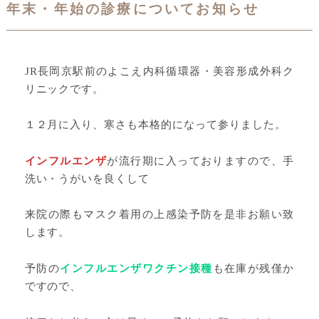
年末・年始の診療についてお知らせ
JR長岡京駅前のよこえ内科循環器・美容形成外科ク
リニックです。
１２月に入り、寒さも本格的になって参りました。
インフルエンザ
が流行期に入っておりますので、手
洗い・うがいを良くして
来院の際もマスク着用の上感染予防を是非お願い致
します。
予防の
インフルエンザワクチン接種
も在庫が残僅か
ですので、