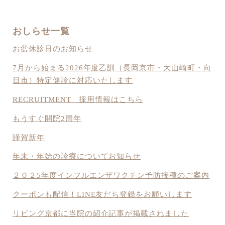
おしらせ一覧
お盆休診日のお知らせ
7月から始まる2026年度乙訓（長岡京市・大山崎町・向
日市）特定健診に対応いたします
RECRUITMENT 採用情報はこちら
もうすぐ開院2周年
謹賀新年
年末・年始の診療についてお知らせ
２０２5年度インフルエンザワクチン予防接種のご案内
クーポンも配信！LINE友だち登録をお願いします
リビング京都に当院の紹介記事が掲載されました