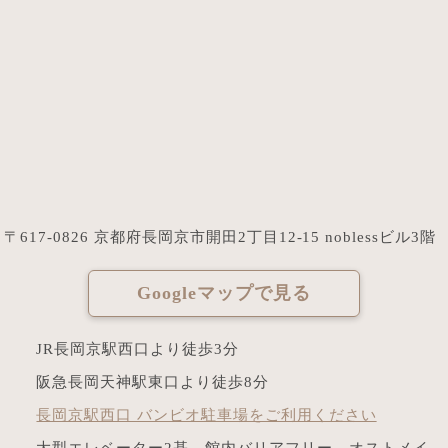
〒617-0826 京都府長岡京市開田2丁目12-15 noblessビル3階
Googleマップで見る
JR長岡京駅西口より徒歩3分
阪急長岡天神駅東口より徒歩8分
長岡京駅西口 バンビオ駐車場をご利用ください
大型エレベーター2基、館内バリアフリー、オストメイ