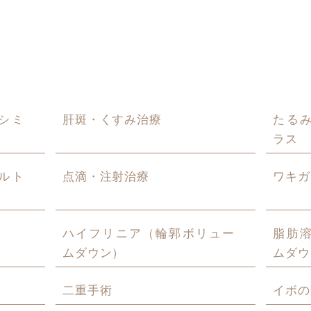
シミ
肝斑・くすみ治療
たる
ラス
ルト
点滴・注射治療
ワキガ
ハイフリニア（輪郭ボリュー
脂肪
ムダウン）
ムダウ
二重手術
イボの