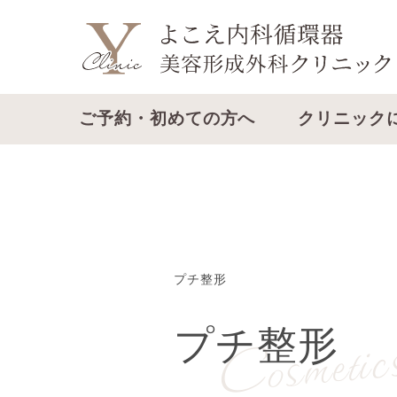
ご予約・初めての方へ
クリニック
プチ整形
Cosmetic
プチ整形