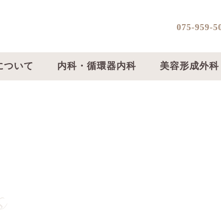
075-959-5
について
内科・循環器内科
美容形成外科
s