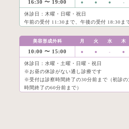
16:30 〜 19:00
●
●
●
-
休診日：木曜・日曜・祝日
午前の受付 11:30まで、午後の受付 18:30ま
美容形成外科
月
火
水
木
10:00 〜 15:00
●
●
-
●
休診日：水曜・土曜・日曜・祝日
※お昼の休診がない通し診療です
※受付は診察時間終了の30分前まで（初診の
時間終了の60分前まで）