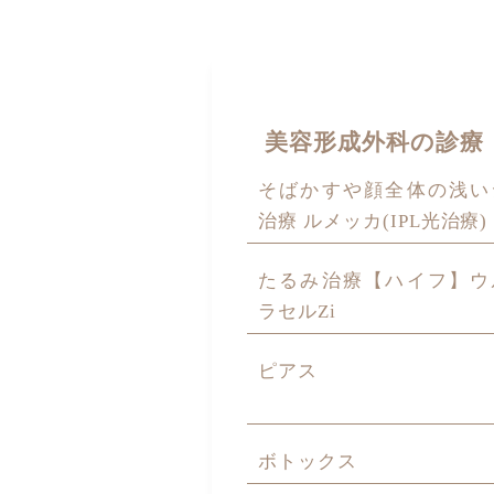
美容形成外科の診療
そばかすや顔全体の浅い
治療 ルメッカ(IPL光治療)
たるみ治療【ハイフ】ウ
ラセルZi
ピアス
ボトックス