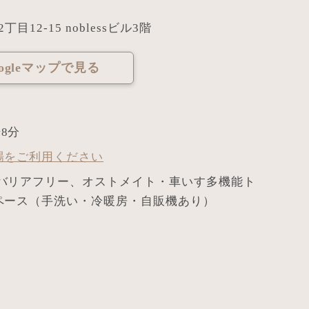
目12-15 noblessビル3階
oogleマップで見る
8分
場をご利用ください
バリアフリー、オストメイト・車いす多機能ト
ペース（手洗い・冷暖房・自販機あり）