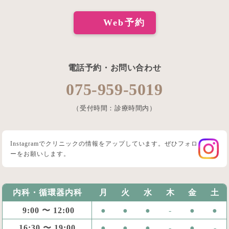
Web予約
電話予約・お問い合わせ
075-959-5019
（受付時間：診療時間内）
Instagramでクリニックの情報をアップしています。ぜひフォロ
ーをお願いします。
内科・循環器内科
月
火
水
木
金
土
9:00 〜 12:00
●
●
●
-
●
●
16:30 〜 19:00
●
●
●
-
●
-