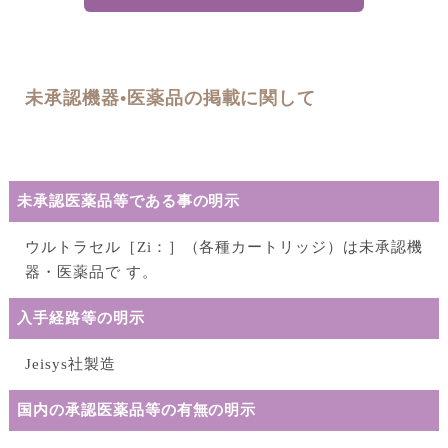
未承認機器•医薬品の掲載に関して
未承認医薬品等である事の明⽰
ウルトラセル［Zi：］（各種カートリッジ）は未承認機
器・医薬品で す。
⼊⼿経路等の明⽰
Jeisys社製造
国内の承認医薬品等の有無の明⽰