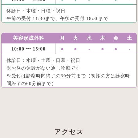
休診日：木曜・日曜・祝日
午前の受付 11:30まで、午後の受付 18:30まで
美容形成外科
月
火
水
木
金
土
10:00 〜 15:00
●
●
-
●
●
-
休診日：水曜・土曜・日曜・祝日
※お昼の休診がない通し診療です
※受付は診察時間終了の30分前まで（初診の方は診察時
間終了の60分前まで）
アクセス