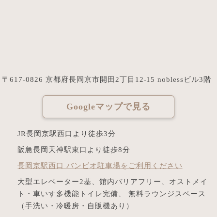
〒617-0826 京都府長岡京市開田2丁目12-15 noblessビル3階
Googleマップで見る
JR長岡京駅西口より徒歩3分
阪急長岡天神駅東口より徒歩8分
長岡京駅西口 バンビオ駐車場をご利用ください
大型エレベーター2基、館内バリアフリー、オストメイ
ト・車いす多機能トイレ完備、 無料ラウンジスペース
（手洗い・冷暖房・自販機あり）