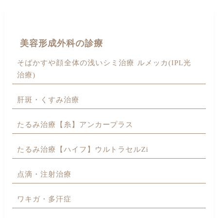
美容形成外科の診療
そばかすや顔全体の浅いシミ治療 ルメッカ(IPL光
治療)
肝斑・くすみ治療
たるみ治療【糸】アンカープラス
たるみ治療【ハイフ】ウルトラセルZi
点滴・注射治療
ワキガ・多汗症