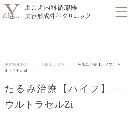
美容形成外科
お顔のお悩み
たるみ治療【ハイフ】ウ
ルトラセルZi
Cosmetics
たるみ治療【ハイフ】
ウルトラセルZi