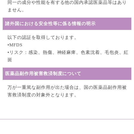
同⼀の成分や性能を有する他の国内承認医薬品等はあり
ません。
諸外国における安全性等に係る情報の明⽰
以下の認証を取得しております。
•MFDS
•リスク：感染、熱傷、神経⿇痺、⾊素沈着、⽑包炎、紅
斑
医薬品副作⽤被害救済制度について
万が⼀重篤な副作⽤が出た場合は、国の医薬品副作⽤被
害救済制度の対象外となります。