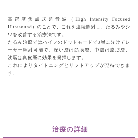
⾼密度焦点式超⾳波（High Intensity Focused
Ultrasound）のことで、これを連続照射し、たるみやシ
ワを改善する治療法です。
たるみ治療ではハイフのドットモードで3層に分けてレ
ーザー照射可能で、深い層は筋膜層、中層は脂肪層、
浅層は真⽪層に効果を発揮します。
これによりタイトニングとリフトアップが期待できま
す。
治療の詳細