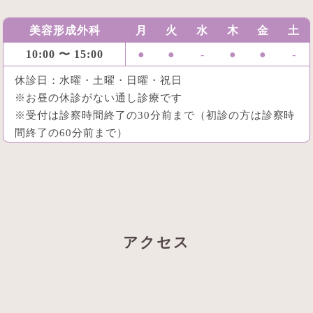
美容形成外科
月
火
水
木
金
土
10:00 〜 15:00
●
●
-
●
●
-
休診日：水曜・土曜・日曜・祝日
※お昼の休診がない通し診療です
※受付は診察時間終了の30分前まで（初診の方は診察時
間終了の60分前まで）
アクセス