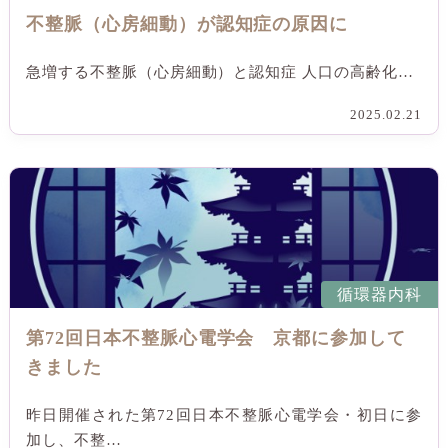
不整脈（心房細動）が認知症の原因に
急増する不整脈（心房細動）と認知症 人口の高齢化…
2025.02.21
循環器内科
第72回日本不整脈心電学会 京都に参加して
きました
昨日開催された第72回日本不整脈心電学会・初日に参
加し、不整…