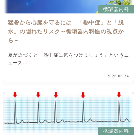
循環器内科
猛暑から心臓を守るには 「熱中症」と「脱
水」の隠れたリスク～循環器内科医の視点か
ら～
夏が近づくと「熱中症に気をつけましょう」というニ
ュース…
2026.06.24
循環器内科