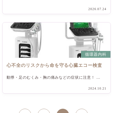
2026.07.24
循環器内科
心不全のリスクから命を守る心臓エコー検査
動悸・足のむくみ・胸の痛みなどの症状に注意！ …
2024.10.21
投