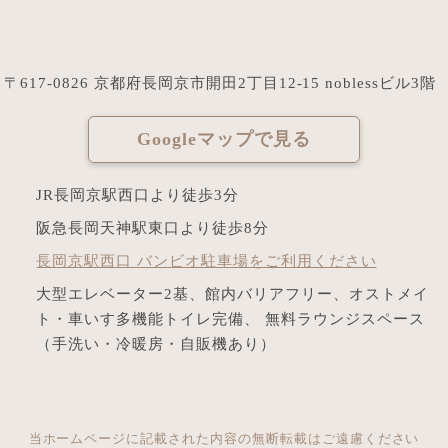
〒617-0826 京都府長岡京市開田2丁目12-15 noblessビル3階
Googleマップで見る
JR長岡京駅西口より徒歩3分
阪急長岡天神駅東口より徒歩8分
長岡京駅西口 バンビオ駐車場をご利用ください
大型エレベーター2基、館内バリアフリー、オストメイ
ト・車いす多機能トイレ完備、 無料ラウンジスペース
（手洗い・冷暖房・自販機あり）
当ホームページに記載された内容の無断転載はご遠慮ください