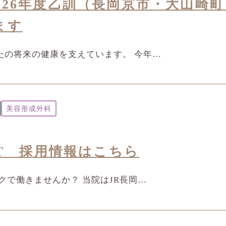
026年度乙訓（長岡京市・大山崎
ます
たの将来の健康を支えています。 今年…
美容形成外科
ENT 採用情報はこちら
で働きませんか？ 当院はJR長岡…