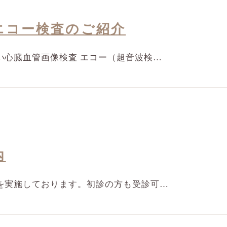
エコー検査のご紹介
い心臓血管画像検査 エコー（超音波検…
内
を実施しております。初診の方も受診可…