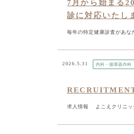
7月から始まる2
診に対応いたし
毎年の特定健康診査があな
2026.5.31
内科・循環器内科
RECRUITM
求人情報 よこえクリニック