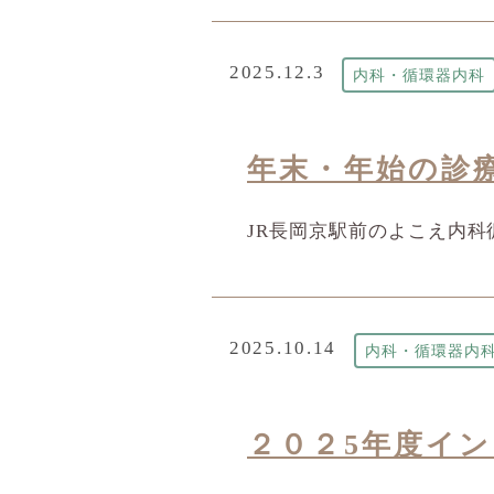
2025.12.3
内科・循環器内科
年末・年始の診
JR長岡京駅前のよこえ内
2025.10.14
内科・循環器内
２０２5年度イ