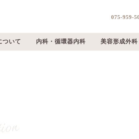
075-959-5
について
内科・循環器内科
美容形成外科
ion