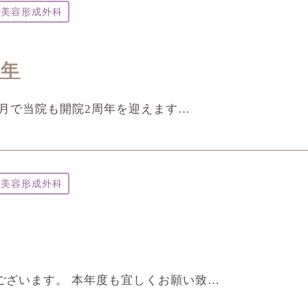
美容形成外科
周年
の5月で当院も開院2周年を迎えます…
美容形成外科
ございます。 本年度も宜しくお願い致…