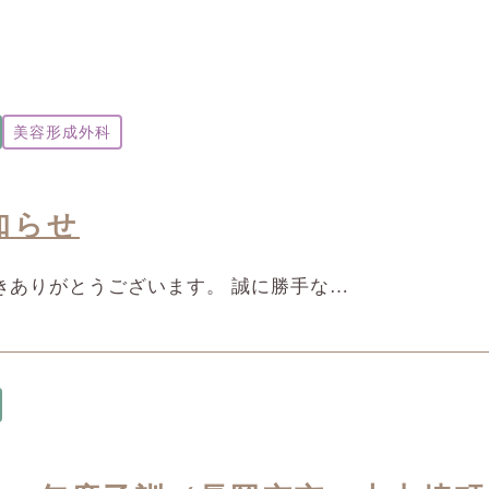
美容形成外科
知らせ
きありがとうございます。 誠に勝手な…