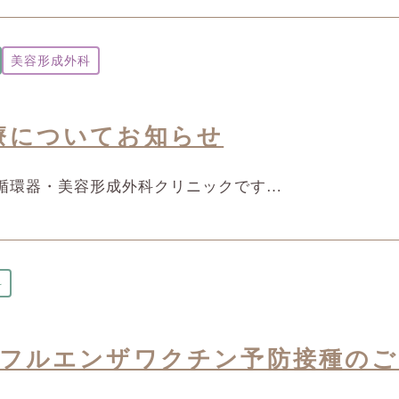
美容形成外科
療についてお知らせ
科循環器・美容形成外科クリニックです…
科
ンフルエンザワクチン予防接種のご