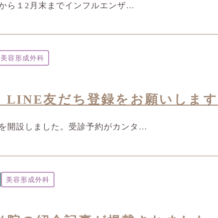
4日から１2月末までインフルエンザ…
美容形成外科
LINE友だち登録をお願いします
トを開設しました。受診予約がカンタ…
美容形成外科